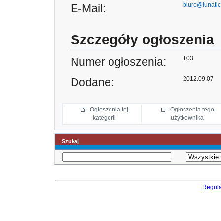
biuro@lunatic
E-Mail:
Szczegóły ogłoszenia
103
Numer ogłoszenia:
2012.09.07
Dodane:
Ogłoszenia tej
Ogłoszenia tego
kategorii
użytkownika
Szukaj
Regul