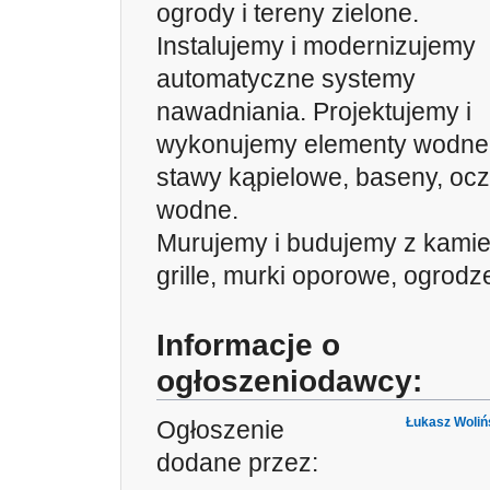
ogrody i tereny zielone.
Instalujemy i modernizujemy
automatyczne systemy
nawadniania. Projektujemy i
wykonujemy elementy wodne
stawy kąpielowe, baseny, oc
wodne.
Murujemy i budujemy z kamie
grille, murki oporowe, ogrodz
Informacje o
ogłoszeniodawcy:
Łukasz Woliń
Ogłoszenie
dodane przez: