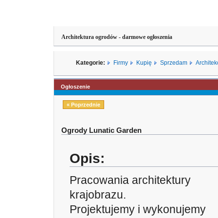
Architektura ogrodów - darmowe ogłoszenia
Kategorie:
Firmy
Kupię
Sprzedam
Architek
Ogłoszenie
« Poprzednie
Ogrody Lunatic Garden
Opis:
Pracowania architektury
krajobrazu.
Projektujemy i wykonujemy